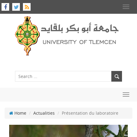
Toggl
navig
Toggl
navig
Home
Actualities
Présentation du laboratoire