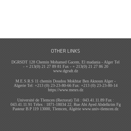
OTHER LINKS
DGRSDT 128 Chemin Mohamed Gacem, El madania - Alger Tel
- + 213(0) 21 27 89 81 Fax - + 213(0) 21 27 86 20
www.dgrsdt.dz
M.E.S.R.S 11 chemin Doudou Mokhtar Ben Aknoun Alger -
Algerie Tel: +213 (0) 23-23-80-66 Fax: +213 (0) 23-23-80-14
https://www.mesrs.dz
Université de Tlemcen (Rectorat) Tél : 043.41.11.89 Fax :
043.41.11.91 Télex : 1871-18034 22, Rue Abi Ayed Abdelkrim Fg
Pasteur B.P 119 13000, Tlemcen, Algérie www.univ-tlemcen.dz