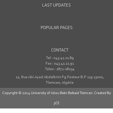
LAST UPDATES
POPULAR PAGES
CONTACT
Tel : 043.41.11.89
Fax : 043.41.11.91
Telex : 1871-18034
22, Rue Abi Ayad Abdelkrim Fg Pasteur B.P 119 13000,
Tlemcen, Algérie
Copyright © 2014 University of Abou Bekr Belkaid Tlemcen. Created By
3CE