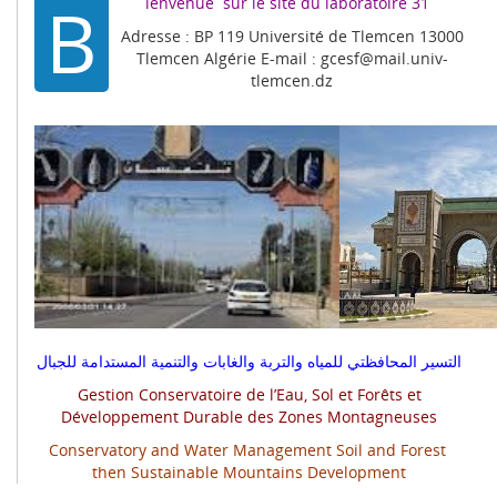
B
ienvenue sur le site du laboratoire 31
Adresse : BP 119 Université de Tlemcen 13000
Tlemcen Algérie E-mail : gcesf@mail.univ-
tlemcen.dz
التسير المحافظتي للمياه والتربة والغابات والتنمية المستدامة للجبال
Gestion Conservatoire de l’Eau, Sol et Forêts et
Développement Durable des Zones Montagneuses
Conservatory and Water Management Soil and Forest
then Sustainable Mountains Development