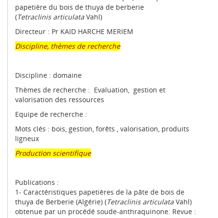
papetière du bois de thuya de berberie
(
Tetraclinis articulata
Vahl)
Directeur : Pr KAID HARCHE MERIEM
Discipline, thèmes de recherche
Discipline : domaine
Thèmes de recherche : Evaluation, gestion et
valorisation des ressources
Equipe de recherche :
Mots clés : bois, gestion, forêts , valorisation, produits
ligneux
Production scientifique
Publications :
1- Caractéristiques papetières de la pâte de bois de
thuya de Berberie (Algérie) (
Tetraclinis
articulata
Vahl)
obtenue par un procédé soude-anthraquinone. Revue :