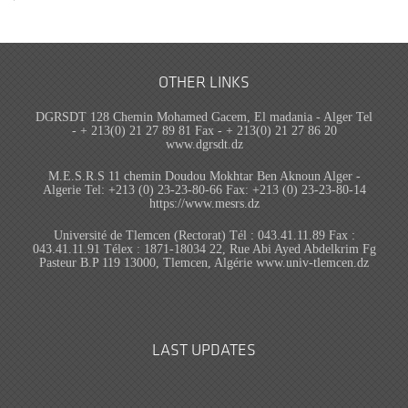
OTHER LINKS
DGRSDT 128 Chemin Mohamed Gacem, El madania - Alger Tel
- + 213(0) 21 27 89 81 Fax - + 213(0) 21 27 86 20
www.dgrsdt.dz
M.E.S.R.S 11 chemin Doudou Mokhtar Ben Aknoun Alger -
Algerie Tel: +213 (0) 23-23-80-66 Fax: +213 (0) 23-23-80-14
https://www.mesrs.dz
Université de Tlemcen (Rectorat) Tél : 043.41.11.89 Fax :
043.41.11.91 Télex : 1871-18034 22, Rue Abi Ayed Abdelkrim Fg
Pasteur B.P 119 13000, Tlemcen, Algérie www.univ-tlemcen.dz
LAST UPDATES