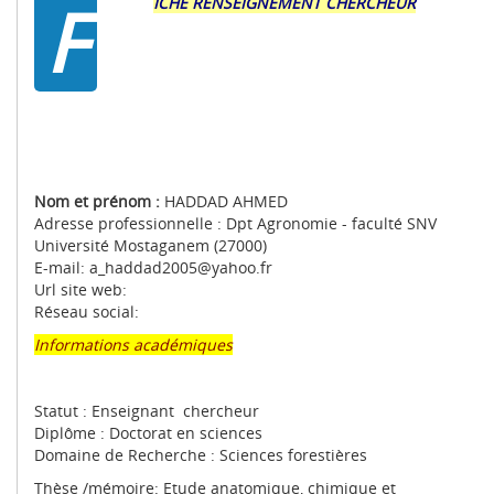
F
ICHE RENSEIGNEMENT CHERCHEUR
Nom et prénom :
HADDAD AHMED
Adresse professionnelle : Dpt Agronomie - faculté SNV
Université Mostaganem (27000)
E-mail: a_haddad2005@yahoo.fr
Url site web:
Réseau social:
Informations académiques
Statut : Enseignant chercheur
Diplôme : Doctorat en sciences
Domaine de Recherche : Sciences forestières
Thèse /mémoire: Etude anatomique, chimique et