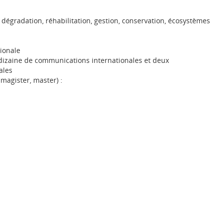
, dégradation, réhabilitation, gestion, conservation, écosystèmes
tionale
izaine de communications internationales et deux
ales
magister, master) :