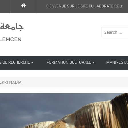
BIENVENUE SUR LE SITE DU LABORATOIRE 31
S DE RECHERCHE
FORMATION DOCTORALE
MANIFESTA
EKRI NADIA