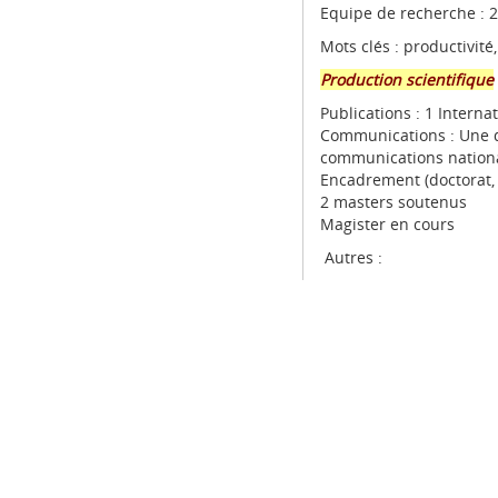
Equipe de recherche : 2
Mots clés : productivité
Production scientifique
Publications : 1 Interna
Communications : Une d
communications nation
Encadrement (doctorat, 
2 masters soutenus
Magister en cours
Autres :