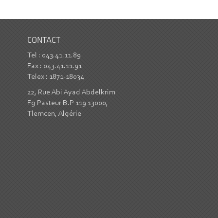
CONTACT
Tel : 043.41.11.89
Fax : 043.41.11.91
Telex : 1871-18034
22, Rue Abi Ayad Abdelkrim
Fg Pasteur B.P 119 13000,
Tlemcen, Algérie