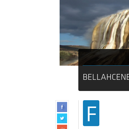
BELLAHCENE
F