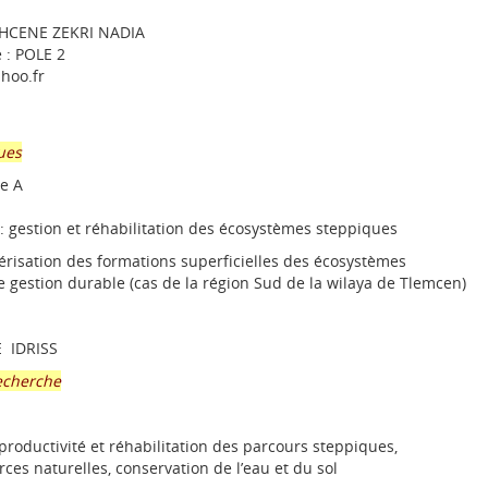
HCENE ZEKRI NADIA
 : POLE 2
hoo.fr
ues
te A
 gestion et réhabilitation des écosystèmes steppiques
risation des formations superficielles des écosystèmes
 gestion durable (cas de la région Sud de la wilaya de Tlemcen)
 IDRISS
recherche
roductivité et réhabilitation des parcours steppiques,
ces naturelles, conservation de l’eau et du sol