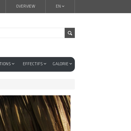
OVERVIEW
EN
TIONS
EFFECTIFS
GALORIE