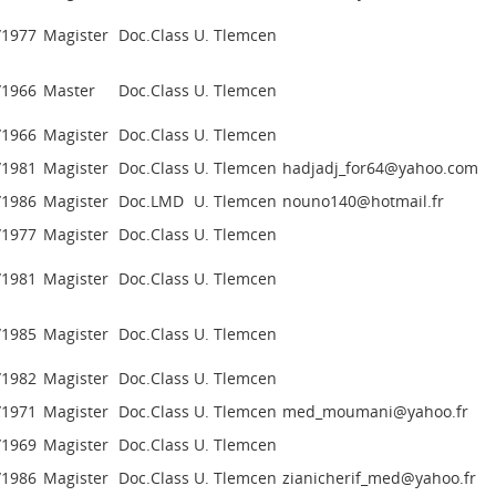
/1977
Magister
Doc.Class
U. Tlemcen
/1966
Master
Doc.Class
U. Tlemcen
/1966
Magister
Doc.Class
U. Tlemcen
/1981
Magister
Doc.Class
U. Tlemcen
hadjadj_for64@yahoo.com
/1986
Magister
Doc.LMD
U. Tlemcen
nouno140@hotmail.fr
/1977
Magister
Doc.Class
U. Tlemcen
/1981
Magister
Doc.Class
U. Tlemcen
/1985
Magister
Doc.Class
U. Tlemcen
/1982
Magister
Doc.Class
U. Tlemcen
/1971
Magister
Doc.Class
U. Tlemcen
med_moumani@yahoo.fr
/1969
Magister
Doc.Class
U. Tlemcen
/1986
Magister
Doc.Class
U. Tlemcen
zianicherif_med@yahoo.fr