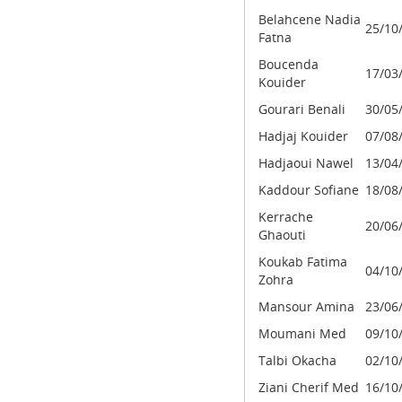
Belahcene Nadia
25/10
Fatna
Boucenda
17/03
Kouider
Gourari Benali
30/05
Hadjaj Kouider
07/08
Hadjaoui Nawel
13/04
Kaddour Sofiane
18/08
Kerrache
20/06
Ghaouti
Koukab Fatima
04/10
Zohra
Mansour Amina
23/06
Moumani Med
09/10
Talbi Okacha
02/10
Ziani Cherif Med
16/10