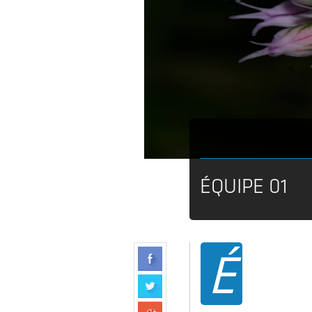
ÉQUIPE 01
É