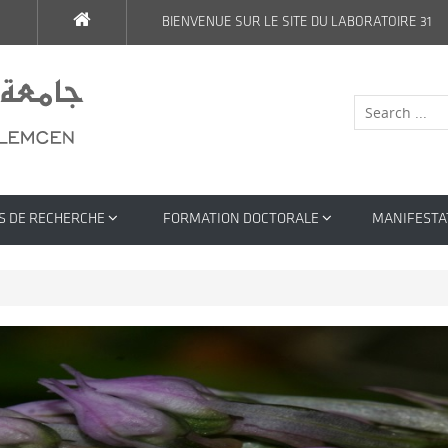
BIENVENUE SUR LE SITE DU LABORATOIRE 31
S DE RECHERCHE
FORMATION DOCTORALE
MANIFESTA