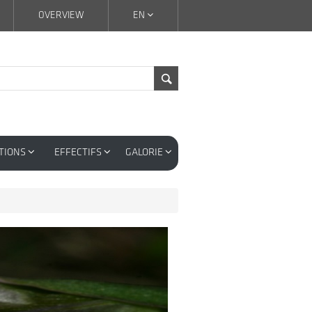
OVERVIEW
EN
TIONS
EFFECTIFS
GALORIE