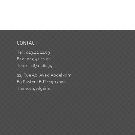
CONTACT
Tel : 043.41.11.89
Fax : 043.41.11.91
Telex : 1871-18034
22, Rue Abi Ayad Abdelkrim
Fg Pasteur B.P 119 13000,
Tlemcen, Algérie