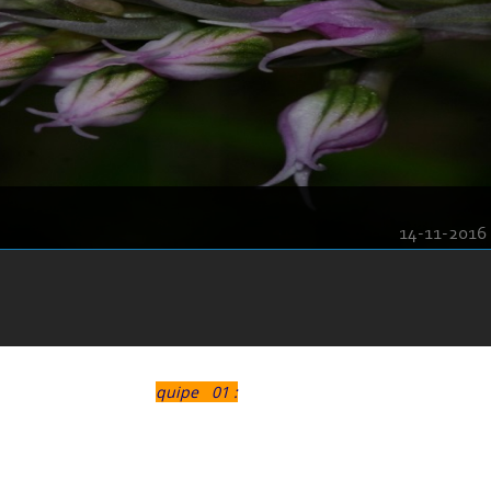
14-11-2016
quipe 01 :