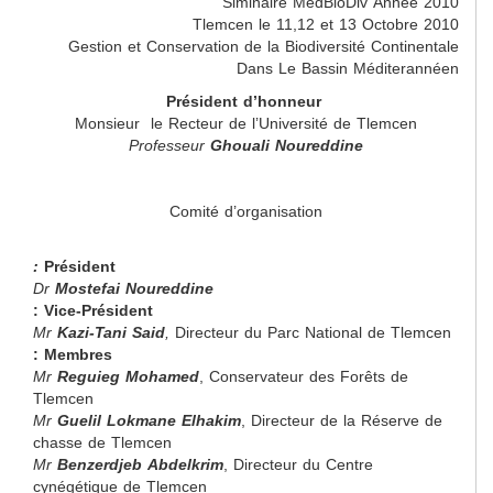
Siminaire MedBioDiv Année 2010
Tlemcen le 11,12 et 13 Octobre 2010
Gestion et Conservation de la Biodiversité Continentale
Dans Le Bassin Méditerannéen
Président d’honneur
Monsieur le Recteur de l’Université de Tlemcen
Professeur
Ghouali Noureddine
Comité d’organisation
:
Président
Dr
Mostefai Noureddine
Vice-Président :
Mr
Kazi-Tani Said
,
Directeur du Parc National de Tlemcen
Membres :
Mr
Reguieg Mohamed
, Conservateur des Forêts de
Tlemcen
Mr
Guelil Lokmane Elhakim
, Directeur de la Réserve de
chasse de Tlemcen
Mr
Benzerdjeb Abdelkrim
, Directeur du Centre
cynégétique de Tlemcen