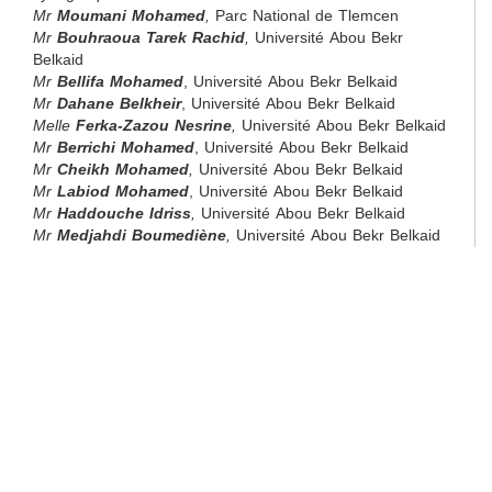
Mr
Moumani Mohamed
,
Parc National de Tlemcen
Mr
Bouhraoua Tarek Rachid
,
Université Abou Bekr
Belkaid
Mr
Bellifa Mohamed
, Université Abou Bekr Belkaid
Mr
Dahane Belkheir
, Université Abou Bekr Belkaid
Melle
Ferka-Zazou Nesrine
,
Université Abou Bekr Belkaid
Mr
Berrichi Mohamed
, Université Abou Bekr Belkaid
Mr
Cheikh Mohamed
,
Université Abou Bekr Belkaid
Mr
Labiod Mohamed
, Université Abou Bekr Belkaid
Mr
Haddouche Idriss
,
Université Abou Bekr Belkaid
Mr
Medjahdi Boumediène
,
Université Abou Bekr Belkaid