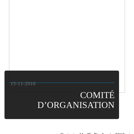
15-11-2016
COMITÉ
D’ORGANISATION