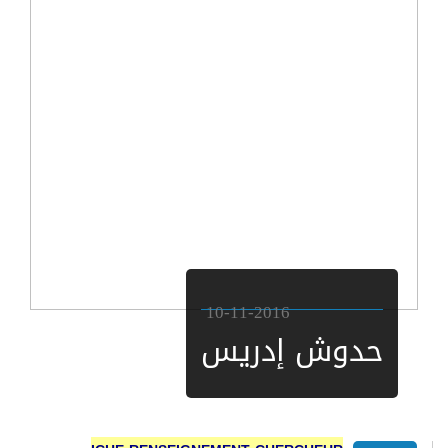
10-11-2016
دوش إدريس