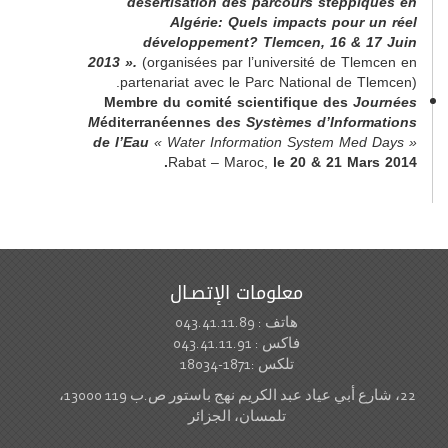
désertisation des parcours stepp
Algérie: Quels impacts pour
développement? Tlemcen, 16 & 
2013 ».
(organisées par l’université de Tl
partenariat avec le Parc National de T
Membre du comité scientifique
des
J
M
éditerranéennes d
es Systèmes d’Infor
de l’Eau
« Water Information System Me
Rabat – Maroc,
le 20 & 21 Ma
معلومات الإتصـال
هاتف : 043.41.11.89
فاكس : 043.41.11.91
تلكس :1871-18034
22، شارع أبي عياد عبد الكريم نهج باستور ص.ب 119 13000،
تلمسان، الجزائر