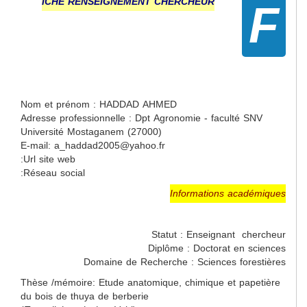
F
ICHE RENSEIGNEMENT CHERCHEUR
Nom et prénom : HADDAD AHMED
Adresse professionnelle : Dpt Agronomie - faculté SNV
Université Mostaganem (27000)
E-mail: a_haddad2005@yahoo.fr
Url site web:
Réseau social:
Informations académiques
Statut : Enseignant chercheur
Diplôme : Doctorat en sciences
Domaine de Recherche : Sciences forestières
Thèse /mémoire: Etude anatomique, chimique et papetière
du bois de thuya de berberie