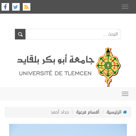
Toggle
navigation
Toggle
navigation
الرئيسية
أقسام فرعية
حداد أحمد