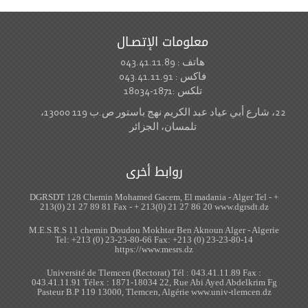
معلومات الإتصـال
هاتف : 043.41.11.89
فاكس : 043.41.11.91
تلكس :1871-18034
22، شارع أبي عياد عبد الكريم نهج باستور ص.ب 119 13000،
تلمسان، الجزائر
روابط أخرى
DGRSDT 128 Chemin Mohamed Gacem, El madania - Alger Tel - +
213(0) 21 27 89 81 Fax - + 213(0) 21 27 86 20 www.dgrsdt.dz
M.E.S.R.S 11 chemin Doudou Mokhtar Ben Aknoun Alger - Algerie
Tel: +213 (0) 23-23-80-66 Fax: +213 (0) 23-23-80-14
https://www.mesrs.dz
Université de Tlemcen (Rectorat) Tél : 043.41.11.89 Fax :
043.41.11.91 Télex : 1871-18034 22, Rue Abi Ayed Abdelkrim Fg
Pasteur B.P 119 13000, Tlemcen, Algérie www.univ-tlemcen.dz