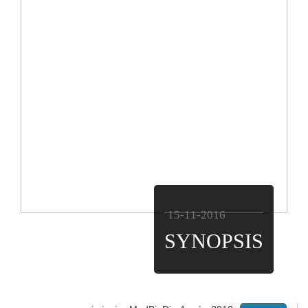
15-11-2016
SYNOPSIS