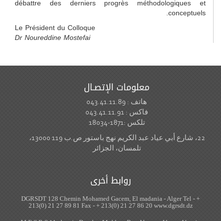
débattre des derniers progrès méthodologiques et
conceptuels.
Le Président du Colloque
Dr Noureddine Mostefai
معلومات الإتصـال
هاتف : 043.41.11.89
فاكس : 043.41.11.91
تلكس :1871-18034
22، شارع أبي عياد عبد الكريم نهج باستور ص.ب 119 13000،
تلمسان، الجزائر
روابط أخرى
DGRSDT 128 Chemin Mohamed Gacem, El madania - Alger Tel - +
213(0) 21 27 89 81 Fax - + 213(0) 21 27 86 20 www.dgrsdt.dz