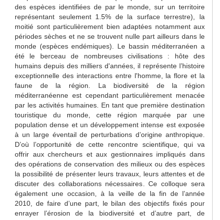
des espèces identifiées de par le monde, sur un territoire
représentant seulement 1.5% de la surface terrestre), la
moitié sont particulièrement bien adaptées notamment aux
périodes sèches et ne se trouvent nulle part ailleurs dans le
monde (espèces endémiques). Le bassin méditerranéen a
été le berceau de nombreuses civilisations : hôte des
humains depuis des milliers d'années, il représente l’histoire
exceptionnelle des interactions entre l'homme, la flore et la
faune de la région. La biodiversité de la région
méditerranéenne est cependant particulièrement menacée
par les activités humaines. En tant que première destination
touristique du monde, cette région marquée par une
population dense et un développement intense est exposée
à un large éventail de perturbations d’origine anthropique.
D’où l’opportunité de cette rencontre scientifique, qui va
offrir aux chercheurs et aux gestionnaires impliqués dans
des opérations de conservation des milieux ou des espèces
la possibilité de présenter leurs travaux, leurs attentes et de
discuter des collaborations nécessaires. Ce colloque sera
également une occasion, à la veille de la fin de l’année
2010, de faire d’une part, le bilan des objectifs fixés pour
enrayer l’érosion de la biodiversité et d’autre part, de