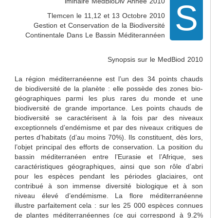
S
iminaire MedBioDiv Année 2010
Tlemcen le 11,12 et 13 Octobre 2010
Gestion et Conservation de la Biodiversité
Continentale Dans Le Bassin Méditerannéen
Synopsis sur le MedBiod 2010
La région méditerranéenne est l’un des 34 points chauds
de biodiversité de la planète : elle possède des zones bio-
géographiques parmi les plus rares du monde et une
biodiversité de grande importance. Les points chauds de
biodiversité se caractérisent à la fois par des niveaux
exceptionnels d’endémisme et par des niveaux critiques de
pertes d’habitats (d’au moins 70%). Ils constituent, dès lors,
l’objet principal des efforts de conservation. La position du
bassin méditerranéen entre l’Eurasie et l’Afrique, ses
caractéristiques géographiques, ainsi que son rôle d’abri
pour les espèces pendant les périodes glaciaires, ont
contribué à son immense diversité biologique et à son
niveau élevé d’endémisme. La flore méditerranéenne
illustre parfaitement cela : sur les 25 000 espèces connues
de plantes méditerranéennes (ce qui correspond à 9.2%