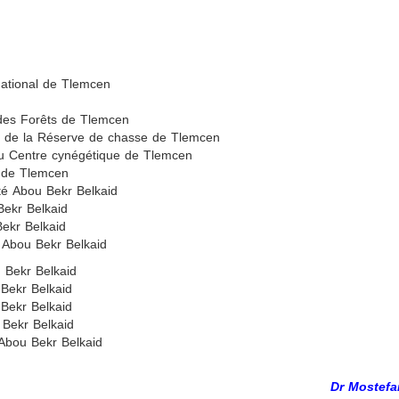
National de Tlemcen
des Forêts de Tlemcen
ur de la Réserve de chasse de Tlemcen
du Centre cynégétique de Tlemcen
 de Tlemcen
té Abou Bekr Belkaid
Bekr Belkaid
Bekr Belkaid
 Abou Bekr Belkaid
u Bekr Belkaid
Bekr Belkaid
 Bekr Belkaid
 Bekr Belkaid
Abou Bekr Belkaid
Dr Mostefa