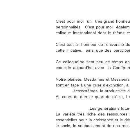
C’est pour moi un très grand honneur
personnalités. C’est pour moi égalemen
colloque international dont le thème 
C’est tout à l’honneur de l’universit
cette initiative, ainsi que des partic
Ce colloque se tient peu de temps ap
coïncide aujourd’hui avec la Confére
Notre planète, Mesdames et Messieurs,
sont en face à une crise d’extinction,
écosystèmes, la productivité d
Au cours du dernier quart de siècle, il
Les générations futu
La variété très riche des ressources 
essentielles pour la croissance et le d
le socle, le soubassement de nos ress