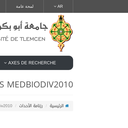
AR
لمحة عامة
AXES DE RECHERCHE
S MEDBIODIV2010
الرئيسية
رزنامة الأحداث
div2010