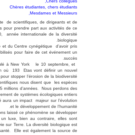
Chers collègues,
Chères étudiantes, chers étudiants
Mesdames et Messieurs,
de scientifiques, de dirigeants et de
s pour prendre part aux activités de ce
, année internationale de la diversité
biologique.
 et du Centre cynégétique d’avoir pris
obilisés pour faire de cet événement un
succès.
éroulé à New York le 10 septembre, et
on où 193 Etas vont définir un nouvel
our stopper l’érosion de la biodiversité.
entifiques nous disent que les espèces
 65 millions d’années. Nous perdons des
drement de systèmes écologiques entiers.
té aura un impact majeur sur l’évolution
et le développement de l’humanité.
ons laissé ce phénomène se développer.
un luxe, bien au contraire, elles sont
e sur Terre. La diversité biologique est
santé. Elle est également la source de