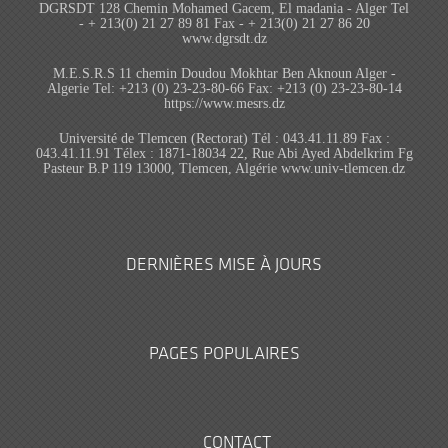
DGRSDT 128 Chemin Mohamed Gacem, El madania - Alger Tel
- + 213(0) 21 27 89 81 Fax - + 213(0) 21 27 86 20
www.dgrsdt.dz
M.E.S.R.S 11 chemin Doudou Mokhtar Ben Aknoun Alger -
Algerie Tel: +213 (0) 23-23-80-66 Fax: +213 (0) 23-23-80-14
https://www.mesrs.dz
Université de Tlemcen (Rectorat) Tél : 043.41.11.89 Fax :
043.41.11.91 Télex : 1871-18034 22, Rue Abi Ayed Abdelkrim Fg
Pasteur B.P 119 13000, Tlemcen, Algérie www.univ-tlemcen.dz
DERNIÈRES MISE À JOURS
PAGES POPULAIRES
CONTACT