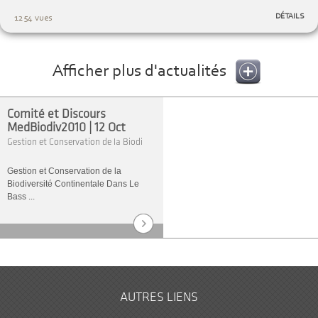
DÉTAILS
1254 vues
Afficher plus d'actualités
Comité et Discours
MedBiodiv2010 | 12 Oct
Gestion et Conservation de la Biodi
Gestion et Conservation de la
Biodiversité Continentale Dans Le
Bass ...
AUTRES LIENS