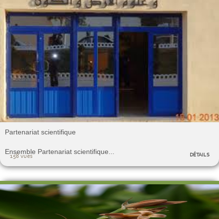
Partenariat scientifique
Ensemble Partenariat scientifique...
DÉTAILS
158 vues