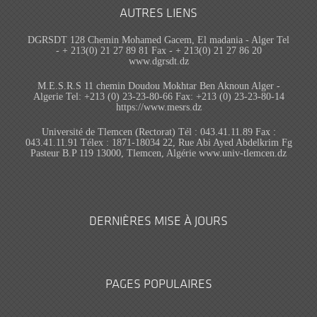
AUTRES LIENS
DGRSDT 128 Chemin Mohamed Gacem, El madania - Alger Tel
- + 213(0) 21 27 89 81 Fax - + 213(0) 21 27 86 20
www.dgrsdt.dz
M.E.S.R.S 11 chemin Doudou Mokhtar Ben Aknoun Alger -
Algerie Tel: +213 (0) 23-23-80-66 Fax: +213 (0) 23-23-80-14
https://www.mesrs.dz
Université de Tlemcen (Rectorat) Tél : 043.41.11.89 Fax :
043.41.11.91 Télex : 1871-18034 22, Rue Abi Ayed Abdelkrim Fg
Pasteur B.P 119 13000, Tlemcen, Algérie www.univ-tlemcen.dz
DERNIÈRES MISE À JOURS
PAGES POPULAIRES