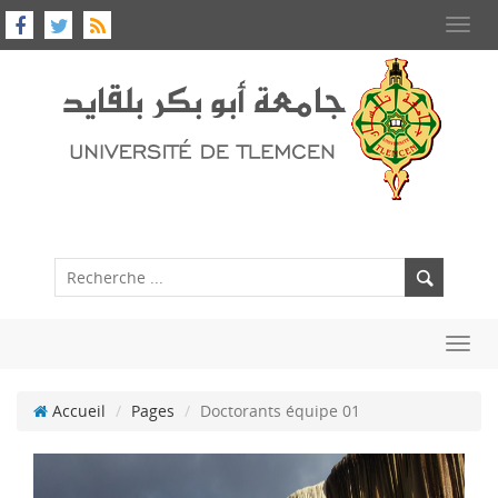
Toggl
navig
Toggl
navig
Accueil
Pages
Doctorants équipe 01