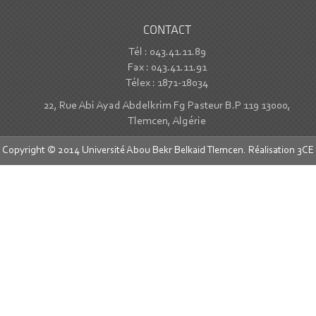
CONTACT
Tél : 043.41.11.89
Fax : 043.41.11.91
Télex : 1871-18034
22, Rue Abi Ayad Abdelkrim Fg Pasteur B.P 119 13000,
Tlemcen, Algérie
Copyright © 2014 Université Abou Bekr Belkaid Tlemcen. Réalisation
3CE