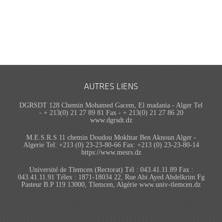
AUTRES LIENS
DGRSDT 128 Chemin Mohamed Gacem, El madania - Alger Tel
- + 213(0) 21 27 89 81 Fax - + 213(0) 21 27 86 20
www.dgrsdt.dz
M.E.S.R.S 11 chemin Doudou Mokhtar Ben Aknoun Alger -
Algerie Tel: +213 (0) 23-23-80-66 Fax: +213 (0) 23-23-80-14
https://www.mesrs.dz
Université de Tlemcen (Rectorat) Tél : 043.41.11.89 Fax :
043.41.11.91 Télex : 1871-18034 22, Rue Abi Ayed Abdelkrim Fg
Pasteur B.P 119 13000, Tlemcen, Algérie www.univ-tlemcen.dz