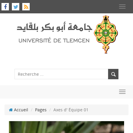
Toggl
navig
Toggl
navig
Accueil
Pages
Axes d' Équipe 01