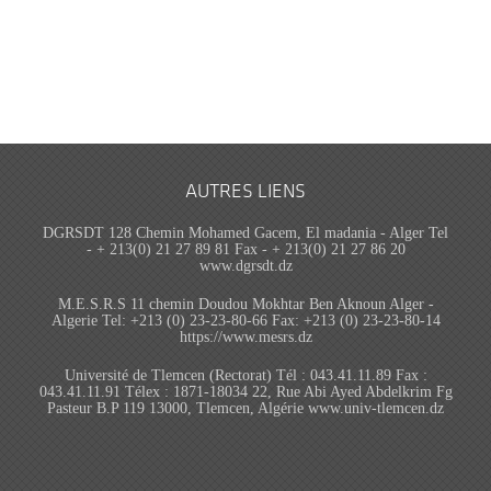
AUTRES LIENS
DGRSDT 128 Chemin Mohamed Gacem, El madania - Alger Tel
- + 213(0) 21 27 89 81 Fax - + 213(0) 21 27 86 20
www.dgrsdt.dz
M.E.S.R.S 11 chemin Doudou Mokhtar Ben Aknoun Alger -
Algerie Tel: +213 (0) 23-23-80-66 Fax: +213 (0) 23-23-80-14
https://www.mesrs.dz
Université de Tlemcen (Rectorat) Tél : 043.41.11.89 Fax :
043.41.11.91 Télex : 1871-18034 22, Rue Abi Ayed Abdelkrim Fg
Pasteur B.P 119 13000, Tlemcen, Algérie www.univ-tlemcen.dz