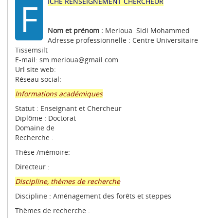
F
ICHE RENSEIGNEMENT CHERCHEUR
Nom et prénom :
Merioua Sidi Mohammed
Adresse professionnelle : Centre Universitaire
Tissemsilt
E-mail: sm.merioua@gmail.com
Url site web:
Réseau social:
Informations académiques
Statut : Enseignant et Chercheur
Diplôme : Doctorat
Domaine de
Recherche :
Thèse /mémoire:
Directeur :
Discipline, thèmes de recherche
Discipline : Aménagement des forêts et steppes
Thèmes de recherche :